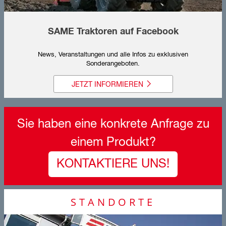
SAME Traktoren auf Facebook
News, Veranstaltungen und alle Infos zu exklusiven
Sonderangeboten.
JETZT INFORMIEREN
Sie haben eine konkrete Anfrage zu
einem Produkt?
KONTAKTIERE UNS!
STANDORTE