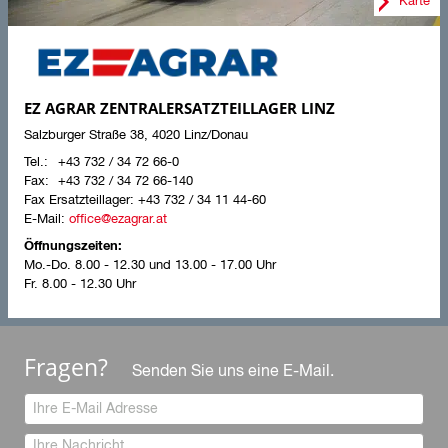
Karte
EZ AGRAR ZENTRALERSATZTEILLAGER LINZ
Salzburger Straße 38
,
4020
Linz/Donau
+43 732 / 34 72 66-0
+43 732 / 34 72 66-140
Fax Ersatzteillager:
+43 732 / 34 11 44-60
E-Mail:
office@ezagrar.at
Öffnungszeiten:
Mo.-Do.
8.00 - 12.30 und 13.00 - 17.00 Uhr
Fr.
8.00 - 12.30 Uhr
Fragen?
Senden Sie uns eine E-Mail.