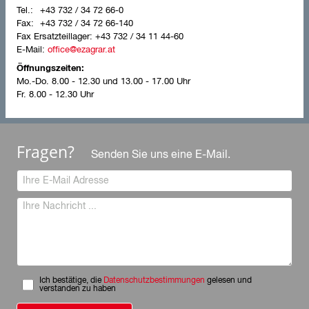
+43 732 / 34 72 66-0
+43 732 / 34 72 66-140
Fax Ersatzteillager:
+43 732 / 34 11 44-60
E-Mail:
office@ezagrar.at
Öffnungszeiten:
Mo.-Do.
8.00 - 12.30 und 13.00 - 17.00 Uhr
Fr.
8.00 - 12.30 Uhr
Fragen?
Senden Sie uns eine E-Mail.
Ich bestätige, die
Datenschutzbestimmungen
gelesen und
verstanden zu haben