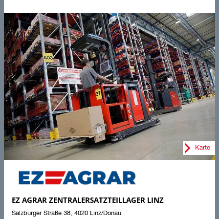
Karte
EZ AGRAR ZENTRALERSATZTEILLAGER LINZ
Salzburger Straße 38
,
4020
Linz/Donau