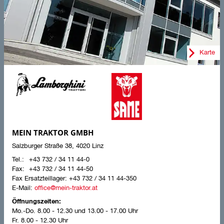
Karte
MEIN TRAKTOR GMBH
Salzburger Straße 38
,
4020
Linz
+43 732 / 34 11 44-0
+43 732 / 34 11 44-50
Fax Ersatzteillager:
+43 732 / 34 11 44-350
E-Mail:
office@mein-traktor.at
Öffnungszeiten:
Mo.-Do.
8.00 - 12.30 und 13.00 - 17.00 Uhr
Fr.
8.00 - 12.30 Uhr