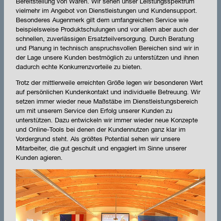
Bereitstellung von Waren. Wir sehen unser Leistungsspektrum
vielmehr im Angebot von Dienstleistungen und Kundensupport.
Besonderes Augenmerk gilt dem umfangreichen Service wie
beispielsweise Produktschulungen und vor allem aber auch der
schnellen, zuverlässigen Ersatzteilversorgung. Durch Beratung
und Planung in technisch anspruchsvollen Bereichen sind wir in
der Lage unsere Kunden bestmöglich zu unterstützen und ihnen
dadurch echte Konkurrenzvorteile zu bieten.
Trotz der mittlerweile erreichten Größe legen wir besonderen Wert
auf persönlichen Kundenkontakt und individuelle Betreuung. Wir
setzen immer wieder neue Maßstäbe im Dienstleistungsbereich
um mit unserem Service den Erfolg unserer Kunden zu
unterstützen. Dazu entwickeln wir immer wieder neue Konzepte
und Online-Tools bei denen der Kundennutzen ganz klar im
Vordergrund steht. Als größtes Potential sehen wir unsere
Mitarbeiter, die gut geschult und engagiert im Sinne unserer
Kunden agieren.