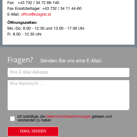
+43 732 / 34 72 66-140
Fax Ersatzteillager:
+43 732 / 34 11 44-60
E-Mail:
office@ezagrar.at
Öffnungszeiten:
Mo.-Do.
8.00 - 12.30 und 13.00 - 17.00 Uhr
Fr.
8.00 - 12.30 Uhr
Fragen?
Senden Sie uns eine E-Mail.
Ich bestätige, die
Datenschutzbestimmungen
gelesen und
verstanden zu haben
EMAIL SENDEN