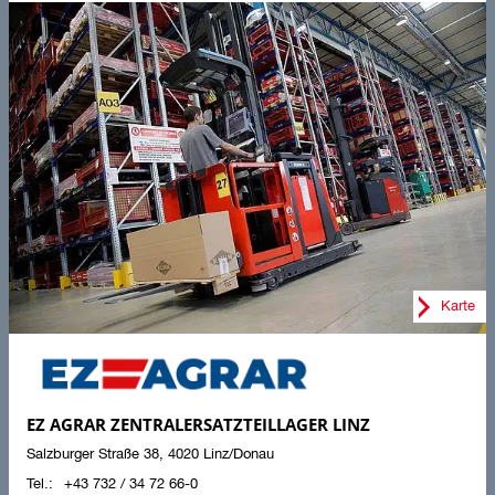
Karte
EZ AGRAR ZENTRALERSATZTEILLAGER LINZ
Salzburger Straße 38
,
4020
Linz/Donau
+43 732 / 34 72 66-0