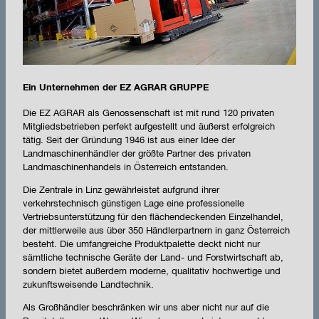
Ein Unternehmen der EZ AGRAR GRUPPE
Die EZ AGRAR als Genossenschaft ist mit rund 120 privaten
Mitgliedsbetrieben perfekt aufgestellt und äußerst erfolgreich
tätig. Seit der Gründung 1946 ist aus einer Idee der
Landmaschinenhändler der größte Partner des privaten
Landmaschinenhandels in Österreich entstanden.
Die Zentrale in Linz gewährleistet aufgrund ihrer
verkehrstechnisch günstigen Lage eine professionelle
Vertriebsunterstützung für den flächendeckenden Einzelhandel,
der mittlerweile aus über 350 Händlerpartnern in ganz Österreich
besteht. Die umfangreiche Produktpalette deckt nicht nur
sämtliche technische Geräte der Land- und Forstwirtschaft ab,
sondern bietet außerdem moderne, qualitativ hochwertige und
zukunftsweisende Landtechnik.
Als Großhändler beschränken wir uns aber nicht nur auf die